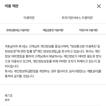
이용 약관
닫
닫
기
기
이용약관
위치기반서비스 이용약관
프레딧멤버십 이용약관
적립금충전 이용약관
약정구독 이용약관
주)hy(이하 회사)는 고객님의 개인정보를 중요시하며, "정보통신망 이용촉진 및
정보보호"에 관한 법률 및『개인 정보보호법』을 준수하고 있습니다. 회사는 개인
정보 처리방침을 통하여 고객님께서 제공하시는 개인정보가 어떠한 용도와 방식
으로 이용되고 있으며, 개인정보보호를 위해 어떠한 조치가 취해지고 있는지 알
려드립니다.
회사는 개인정보취급방침을 개정하는 경우 웹사이트 공지사항(또는 개별공지)를
통하여 공지할 것입니다.
제 1조
목적