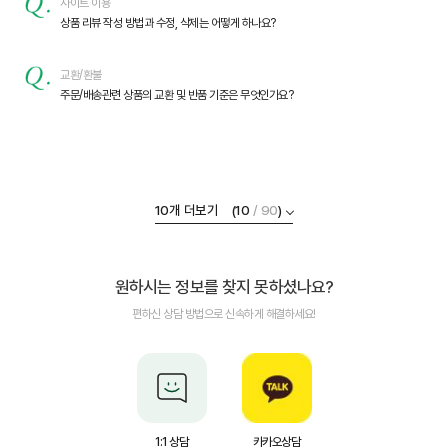
사이트 이용
상품 리뷰 작성 방법과 수정, 삭제는 어떻게 하나요?
교환/환불
주문/배송관련 상품의 교환 및 반품 기준은 무엇인가요?
착한기부로 모금된 하트는 연중 어느 시점에 기부하나요?
착한기부 하트 적립 기준이 어떻게 되나요?
제품이 파손/누락/오배송 된 경우는 어떡하나요?
개인통관고유부호 없이 수령 가능한가요?
주문취소는 언제든지 할 수 있나요
정기구독이란 무엇인가요?
주문/배송관련 교환 및 반품 절차는 어떻게 되나요?
[상품누락] 상품을 구매했는데 일부만 배송되었어요.
상품 리뷰 작성 방법과 수정, 삭제는 어떻게 하나요?
주문/배송관련 상품의 교환 및 반품 기준은 무엇인가요?
기부처별로 상이하며, 모금 하트수에 따라 분기, 반기, 또는 연 1회 기부합니다.
매월 15일 월 정기구독 금액 1만원당 1개의 하트가 부여됩니다. 이는 현금처럼 사용 가능한 적립금과는 별
고객님의 의사에 따라 무료교환 및 반품을 진행해드립니다.
개인통관고유부호 없이 결제는 가능합니다. 단 통관을 위해 담당 관세사무소에서 개인정보수집 연락이 올 수
[결제완료] 단계 이후부터는 주문 취소가 불가능합니다.
주기적으로 구매하는 상품들을 원하는 날짜에 맞춰 배송하는 서비스입니다. [배송상품] : 프레딧 상품 (단, 일부
교환 및 환불 [ 프레딧 fredit.co.kr 로그인 → 마이프레딧 → 주문내역 및 배송조회 → 주문내역 
일부 상품의 경우 배송중 파손, 품절, 단종 등의 이유로 배송이 누락될 수 있습니다. 익일 배송 또는 환불처리
[ 프레딧 fredit.co.kr 로그인 → 마이프레딧 → 주문내역 및 배송조회 → 리뷰 작성 ] 상품 리뷰란 
<교환 및 반품 가능한 경우> 7일 이내에 교환 및 환불 가능(일부상품 제외) 상품에 문제가 있을 경우 내용
10개 더보기
(10
/ 90
)
원하시는 정보를 찾지 못하셨나요?
편하신 상담 방법으로 신속하게 해결하세요!
1:1 상담
카카오상담