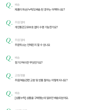
배송
제품이 파손/누락/오배송 된 경우는 어떡하나요?
주문/결제
개인통관고유부호 없이 수령 가능한가요?
주문/결제
주문취소는 언제든지 할 수 있나요
배송
정기구독이란 무엇인가요?
교환/환불
주문/배송관련 교환 및 반품 절차는 어떻게 되나요?
배송
[상품누락] 상품을 구매했는데 일부만 배송되었어요.