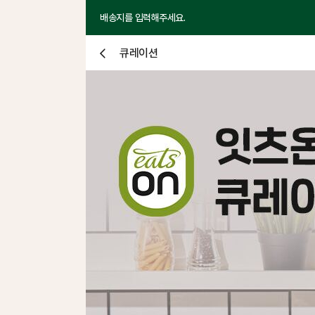
배송지를 입력해주세요.
큐레이션
닫
기