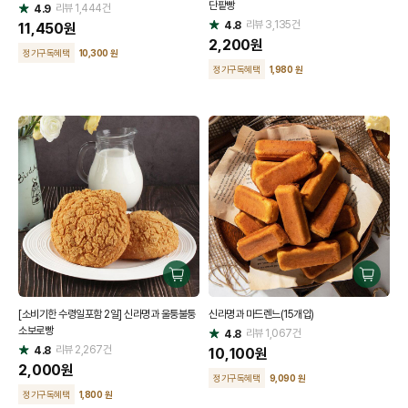
단팥빵
리뷰
1,444
건
기
기
4.9
별
리뷰
3,135
건
4.8
점
11,450
원
별
점
2,200
원
정기구독혜택
10,300 원
정기구독혜택
1,980 원
구
구
매
매
[소비기한 수령일포함 2일] 신라명과 울퉁불퉁
신라명과 마드렌느(15개입)
하
하
소보로빵
기
리뷰
1,067
건
기
4.8
별
리뷰
2,267
건
4.8
별
점
10,100
원
점
2,000
원
정기구독혜택
9,090 원
정기구독혜택
1,800 원