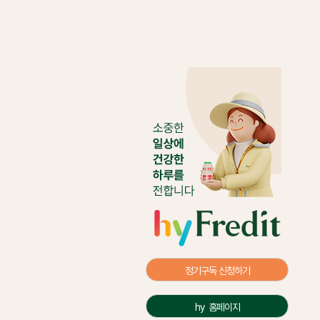
정기구독 신청하기
hy  홈페이지