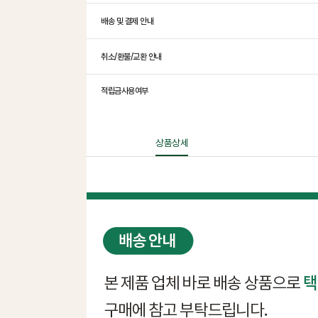
배송 및 결제 안내
취소/환불/교환 안내
적립금사용여부
상품상세