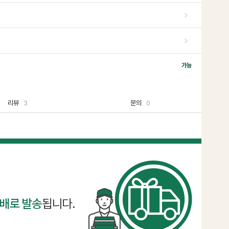
가능
리뷰
3
문의
0