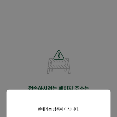
제휴관
접속하시려는 페이지 주소는
유효하지 않습니다.
판매가능 상품이 아닙니다.
주소가 정확한지 다시 한 번 확인하시어 입력해 주세요