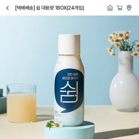
[택배배송] 쉼 대용량 1BOX(24개입)
닫
기