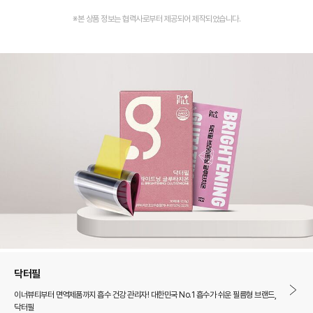
※본 상품 정보는 협력사로부터 제공되어 제작되었습니다.
닥터필
이너뷰티부터 면역제품까지 흡수 건강 관리자! 대한민국 No.1 흡수가 쉬운 필름형 브랜드,
닥터필