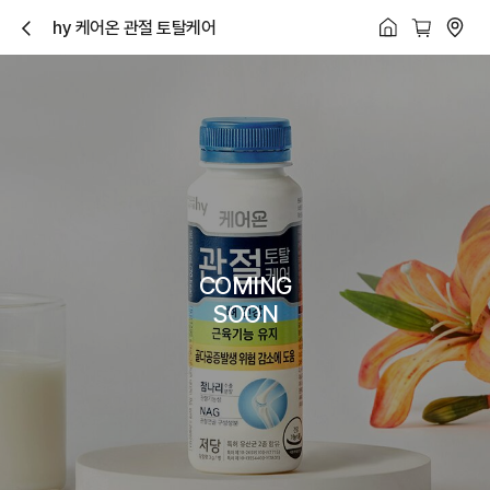
hy 케어온 관절 토탈케어
닫
기
COMING
SOON