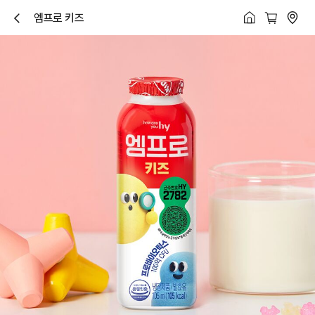
엠프로 키즈
닫
기