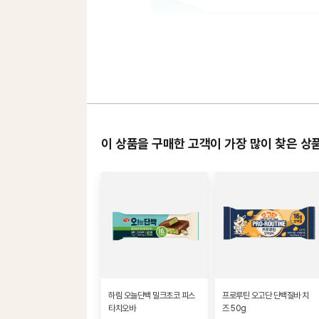
이 상품을 구매한 고객이 가장 많이 찾은 상
하림 오늘단백 밀크초코 피스
프로루틴 오고단 단백질바 치
타치오바
즈 50g