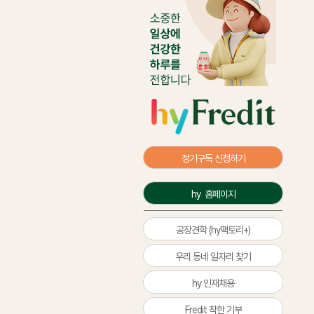
정기구독 신청하기
hy  홈페이지
공장견학 (hy팩토리+)
우리 동네 일자리 찾기
hy 인재채용
Fredit 착한 기부