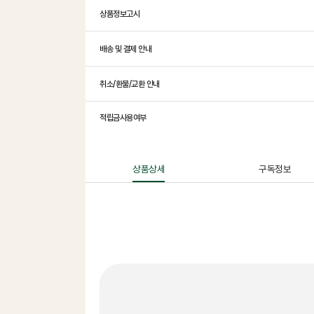
상품정보고시
배송 및 결제 안내
취소/환불/교환 안내
적립금사용여부
상품상세
구독정보