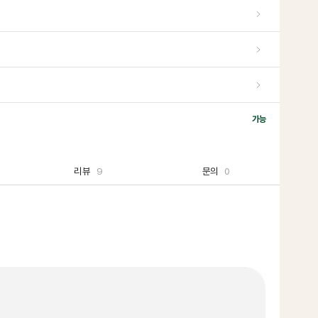
가능
리뷰
9
문의
0