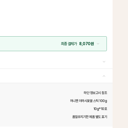
최종 결제가
8,070원
하단 정보고시 참조
허니젠 아까시꽃꿀 스틱 100g
10g*10포
품질유지기한 제품 별도 표기