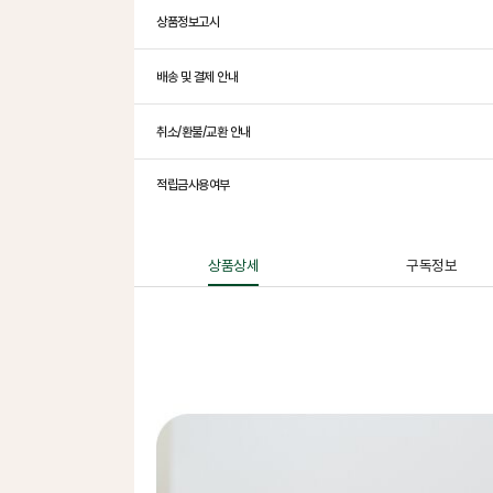
상품정보고시
배송 및 결제 안내
취소/환불/교환 안내
적립금사용여부
상품상세
구독정보