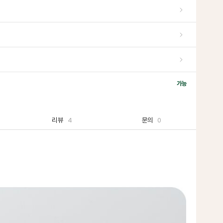
가능
리뷰
4
문의
0