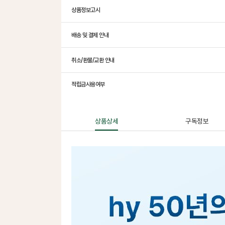
상품정보고시
배송 및 결제 안내
취소/환불/교환 안내
적립금사용여부
상품상세
구독정보