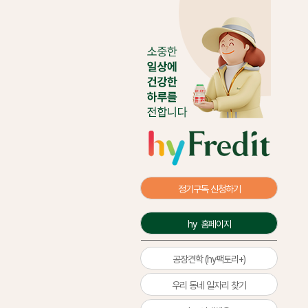
정기구독 신청하기
hy  홈페이지
공장견학 (hy팩토리+)
우리 동네 일자리 찾기