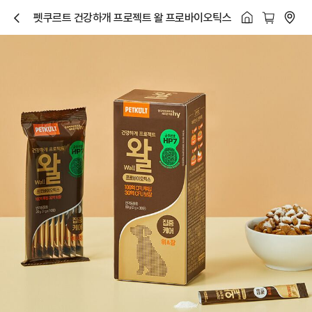
펫쿠르트 건강하개 프로젝트 왈 프로바이오틱스
닫
기