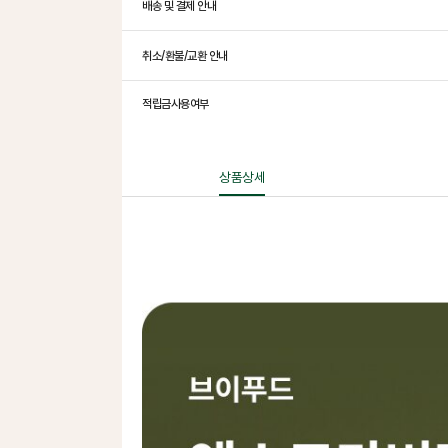
배송 및 결제 안내
취소/환불/교환 안내
적립금사용여부
상품상세