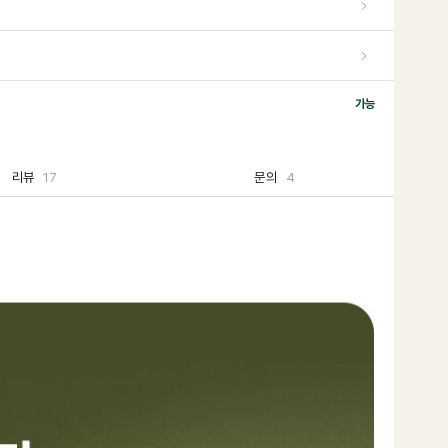
가능
리뷰
17
문의
4