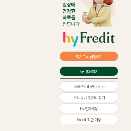
정기구독 신청하기
hy  홈페이지
공장견학 (hy팩토리+)
우리 동네 일자리 찾기
hy 인재채용
Fredit 착한 기부