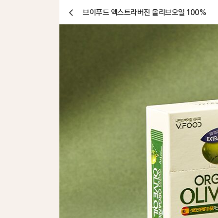
브이푸드 엑스트라버진 올리브오일 100%
닫
기