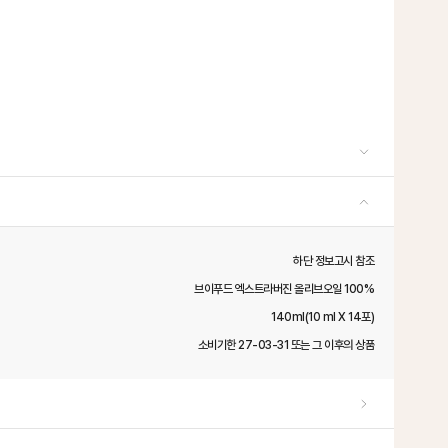
하단 정보고시 참조
브이푸드 엑스트라버진 올리브오일 100%
140ml(10 ml Ⅹ 14포)
소비기한 27-03-31 또는 그 이후의 상품