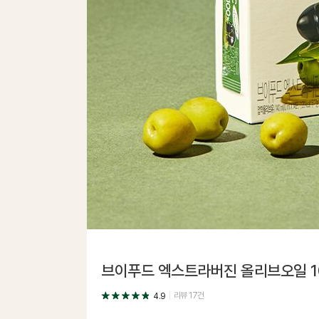
브이푸드 엑스트라버진 올리브오일 1
리뷰
17
건
4.9