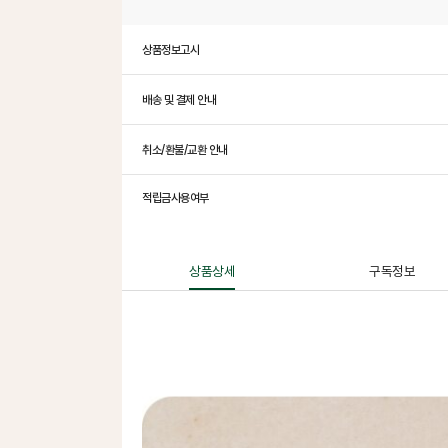
상품정보고시
배송 및 결제 안내
취소/환불/교환 안내
적립금사용여부
상품상세
구독정보