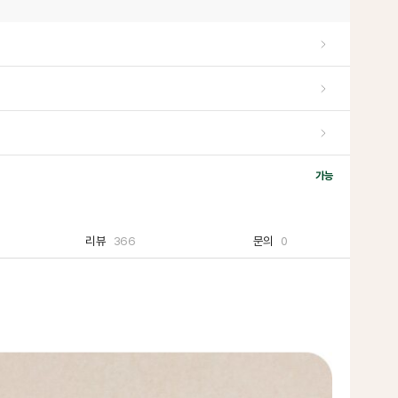
가능
리뷰
366
문의
0