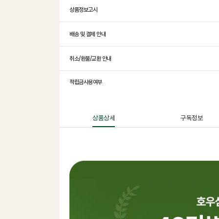
상품정보고시
배송 및 결제 안내
취소/환불/교환 안내
적립금사용여부
상품상세
구독정보