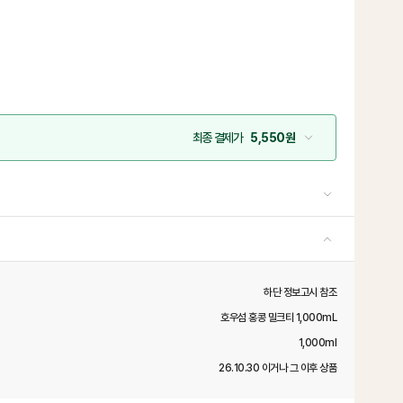
최종 결제가
5,550원
하단 정보고시 참조
호우섬 홍콩 밀크티 1,000mL
1,000ml
26.10.30 이거나 그 이후 상품