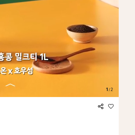
1
2
/
공
좋
유
아
요