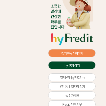
정기구독 신청하기
hy  홈페이지
공장견학 (hy팩토리+)
우리 동네 일자리 찾기
hy 인재채용
Fredit 착한 기부