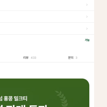
가능
리뷰
433
문의
3