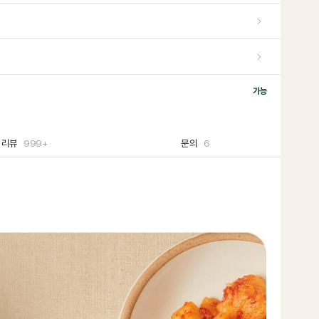
가능
리뷰
999+
문의
6