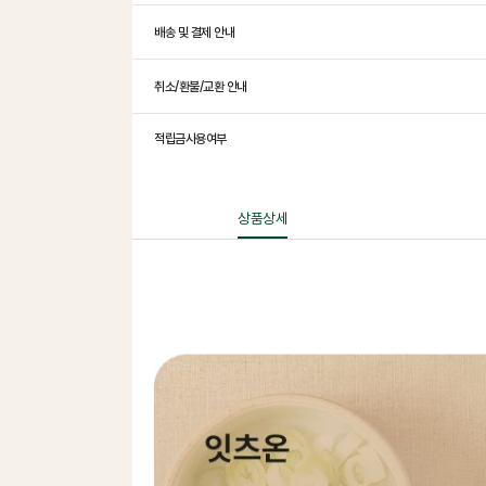
배송 및 결제 안내
취소/환불/교환 안내
적립금사용여부
상품상세