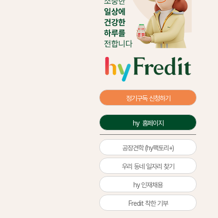
정기구독 신청하기
hy  홈페이지
공장견학 (hy팩토리+)
우리 동네 일자리 찾기
hy 인재채용
Fredit 착한 기부