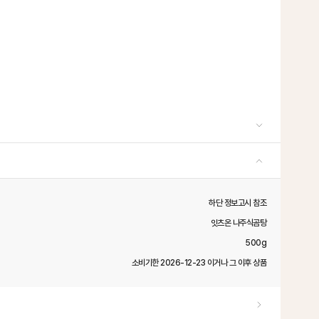
하단 정보고시 참조
잇츠온 나주식곰탕
500g
소비기한 2026-12-23 이거나 그 이후 상품