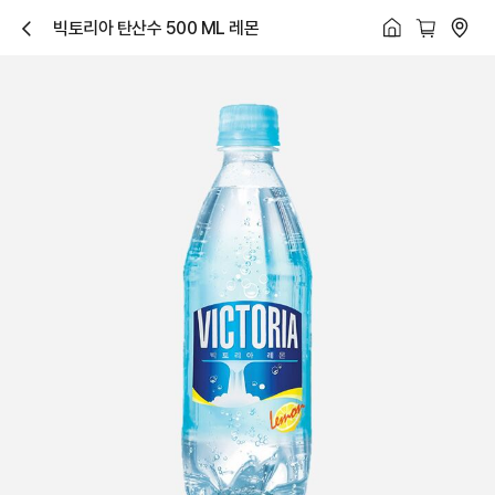
빅토리아 탄산수 500 ML 레몬
닫
기