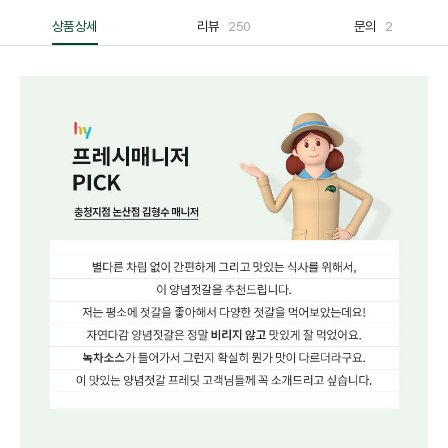
상품상세
리뷰
250
문의
2