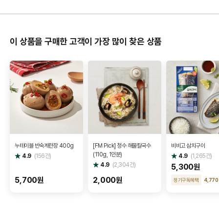
이 상품을 구매한 고객이 가장 많이 찾은 상품
누테이블 반숙계란장 400g
[FM Pick] 청수 해물칼국수
비비고 삼치구이
(110g, 1인분)
별
별
4.9
(
156
건)
4.9
(
1,265
건)
점
점
별
4.9
(
2,304
건)
5,300원
점
5,700원
2,000원
정기구독혜택
4,770