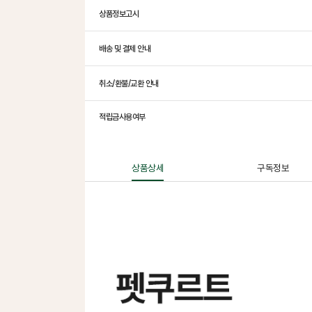
상품정보고시
배송 및 결제 안내
취소/환불/교환 안내
적립금사용여부
상품상세
구독정보