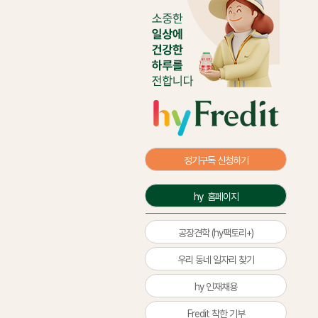
정기구독 신청하기
hy  홈페이지
공장견학 (hy팩토리+)
우리 동네 일자리 찾기
hy 인재채용
Fredit 착한 기부