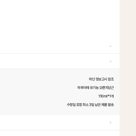
하단 정보고시 참조
하루야채 유기농 오렌지당근
110ml*1개
수령일 포함 최소 3일 남은 제품 발송