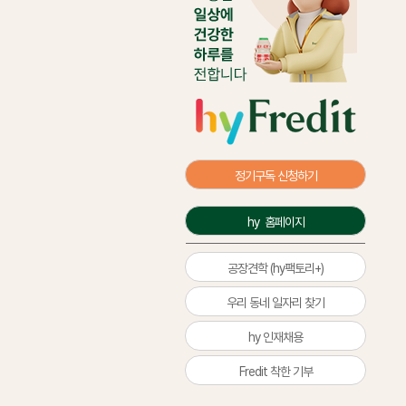
정기구독 신청하기
hy  홈페이지
공장견학 (hy팩토리+)
우리 동네 일자리 찾기
hy 인재채용
Fredit 착한 기부