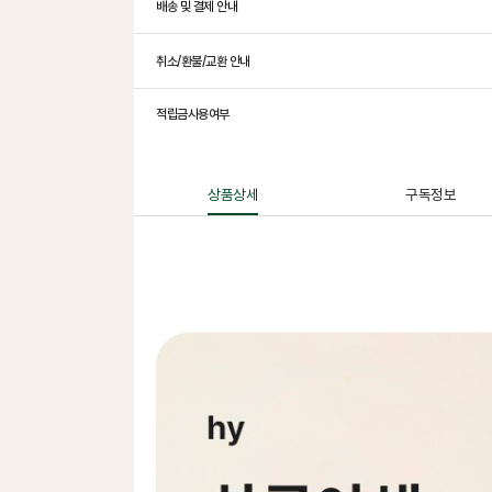
배송 및 결제 안내
취소/환불/교환 안내
적립금사용여부
상품상세
구독정보