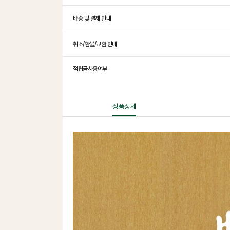
배송 및 결제 안내
취소/환불/교환 안내
적립금사용여부
상품상세