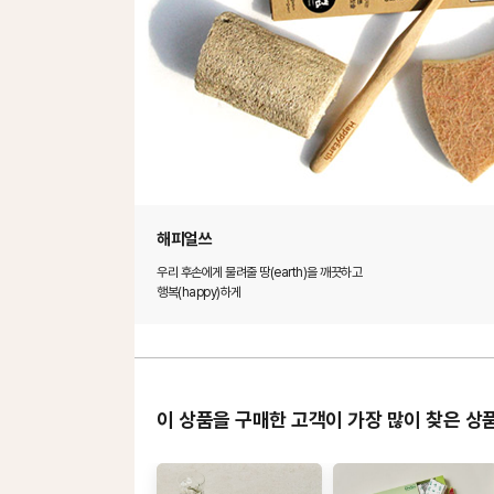
해피얼쓰
우리 후손에게 물려줄 땅(earth)을 깨끗하고
행복(happy)하게
이 상품을 구매한 고객이 가장 많이 찾은 상