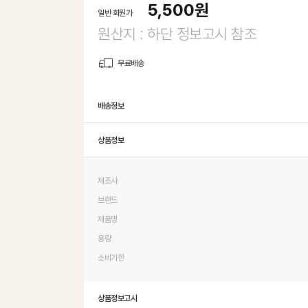
5,500
원
일반 회원가
원산지 : 하단 정보고시 참조
무료배송
배송정보
상품정보
제조사
브랜드
제품명
용량
소비기한
상품정보고시