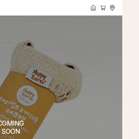
COMING
SOON