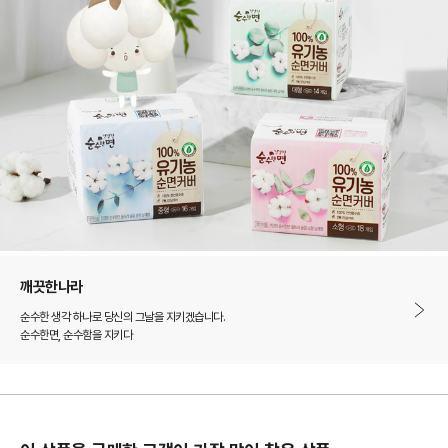
깨끗한나라
순수한 생각 하나로 당신의 그날을 지키겠습니다.
순수한면, 순수함을 지키다