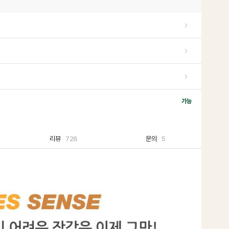
가능
리뷰
728
문의
5