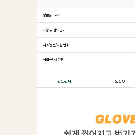
상품정보고시
배송 및 결제 안내
취소/환불/교환 안내
적립금사용여부
상품상세
구독정보