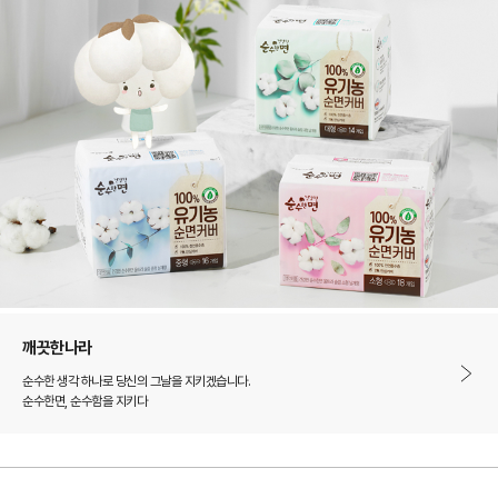
깨끗한나라
순수한 생각 하나로 당신의 그날을 지키겠습니다.
순수한면, 순수함을 지키다