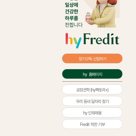
정기구독 신청하기
hy  홈페이지
공장견학 (hy팩토리+)
우리 동네 일자리 찾기
hy 인재채용
Fredit 착한 기부