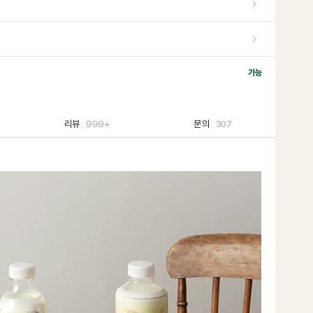
가능
리뷰
999+
문의
307