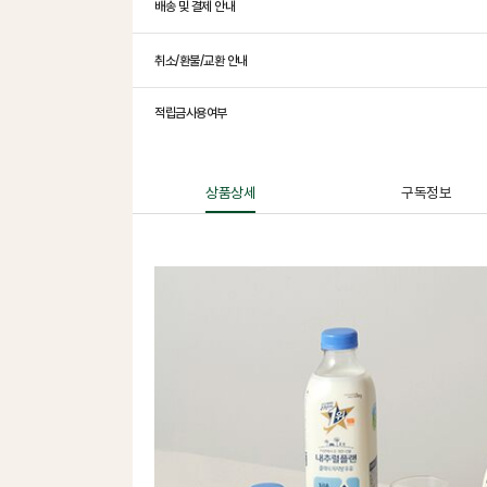
배송 및 결제 안내
취소/환불/교환 안내
적립금사용여부
상품상세
구독정보