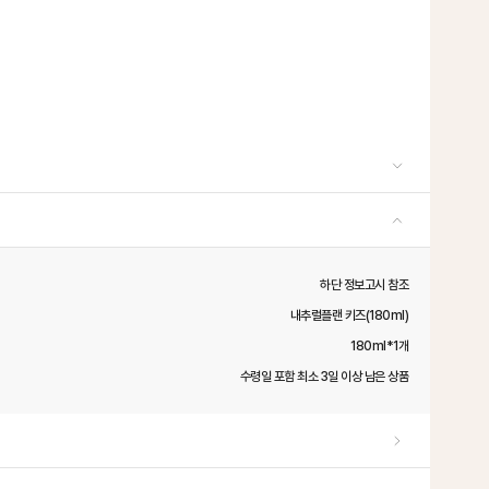
하단 정보고시 참조
내추럴플랜 키즈(180ml)
180ml*1개
수령일 포함 최소 3일 이상 남은 상품