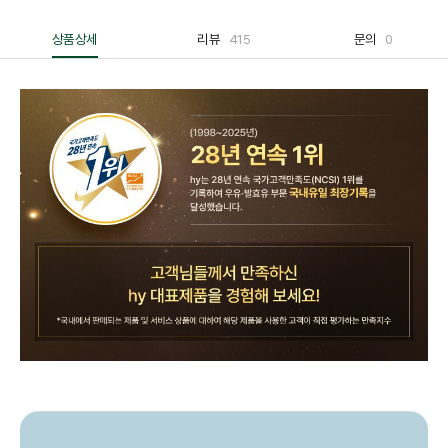
상품상세
리뷰
415
문의
0