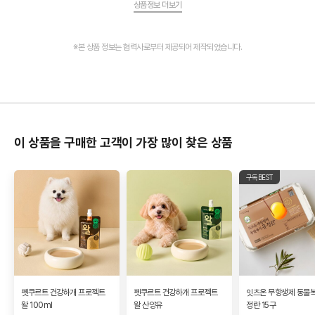
상품정보 더보기
※본 상품 정보는 협력사로부터 제공되어 제작되었습니다.
이 상품을 구매한 고객이 가장 많이 찾은 상품
구독BEST
펫쿠르트 건강하개 프로젝트
펫쿠르트 건강하개 프로젝트
잇츠온 무항생제 동물복
왈 100ml
왈 산양유
정란 15구