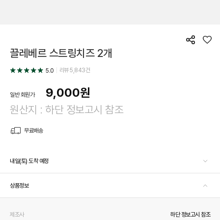
공
좋
끌레베르 스트링치즈 2개
유
아
요
리뷰
5,843
건
5.0
9,000
원
일반 회원가
원산지 : 하단 정보고시 참조
무료배송
내일(토) 도착 예정
상품정보
제조사
하단 정보고시 참조