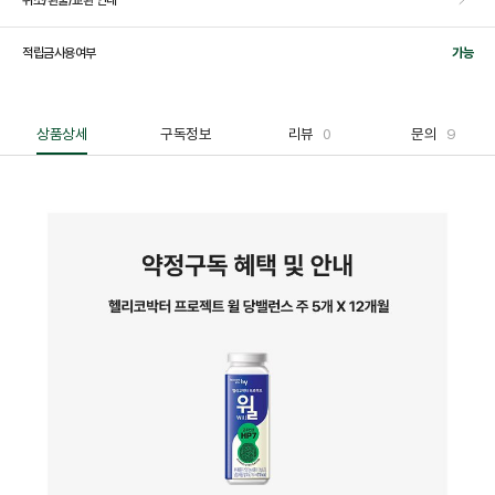
적립금사용여부
가능
상품상세
구독정보
리뷰
0
문의
9