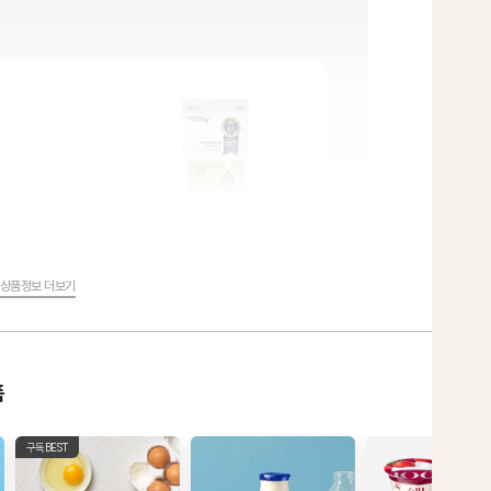
상품정보 더보기
품
구독BEST