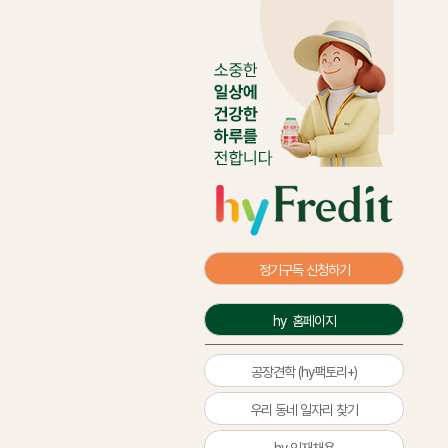
정기구독 신청하기
hy  홈페이지
공장견학 (hy팩토리+)
우리 동네 일자리 찾기
hy 인재채용