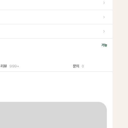
가능
리뷰
999+
문의
0