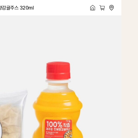
향감귤주스 320ml