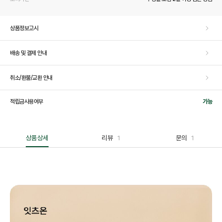
상품정보고시
배송 및 결제 안내
취소/환불/교환 안내
적립금사용여부
가능
상품상세
리뷰
1
문의
1