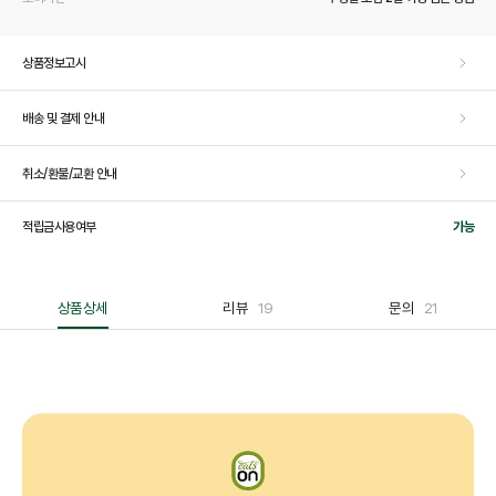
상품정보고시
배송 및 결제 안내
취소/환불/교환 안내
적립금사용여부
가능
상품상세
리뷰
19
문의
21