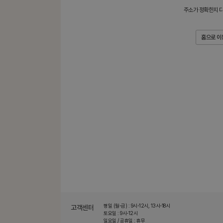
주소가 정확한지 다
홈으로 이
평일 (월-금) : 9시-12시, 13시-18시
고객센터
토요일 : 9시-12시
일요일 / 공휴일 : 휴무