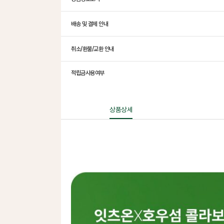
배송 및 결제 안내
취소/환불/교환 안내
적립금사용여부
상품상세