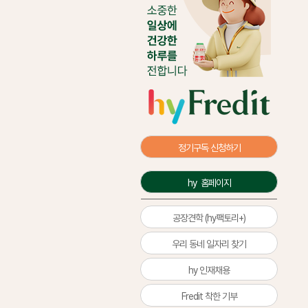
정기구독 신청하기
hy  홈페이지
공장견학 (hy팩토리+)
우리 동네 일자리 찾기
hy 인재채용
Fredit 착한 기부