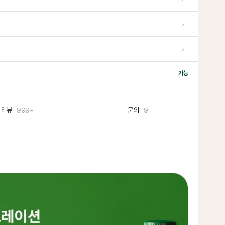
가능
리뷰
999+
문의
9