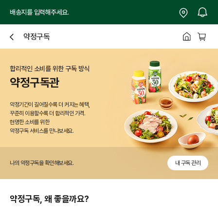
배송지를 입력해주세요.
약정구독
닫
기
합리적인 소비를 위한 구독 방식
약정구독관
약정기간이 길어질수록 더 커지는 혜택,
꾸준히 이용할수록 더 합리적인 가격.
현명한 소비를 위한
약정구독 서비스를 만나보세요.
나의 약정구독을 확인해보세요.
내 구독 관리
약정구독, 왜 좋을까요?