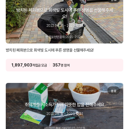
방치된 폐화분으로 회색빛 도시에 푸른 생명을 선물해주세
요!
2022.08.31 ~ 2023.12.31
환경실천연합회(2022-2023)
방치된 폐화분으로 회색빛 도시에 푸른 생명을 선물해주세요!
1,897,903
357
적립금 모금
명 참여
종료
취약계층 저소득가정에 따뜻한 밥을 전해주세요
2022.08.31 ~ 2023.12.31
사단법인 해피기버(2022-2023)