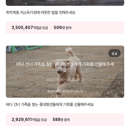
취약계층 저소득가정에 따뜻한 밥을 전해주세요
3,505,407
506
적립금 모금
명 참여
종료
바다 건너 가족을 찾는 중대형견들에게 기회를 선물해주세
요
2022.01.06 ~ 2022.08.31
동물자유연대(2022 상반기)
바다 건너 가족을 찾는 중대형견들에게 기회를 선물해주세요
2,929,611
588
적립금 모금
명 참여