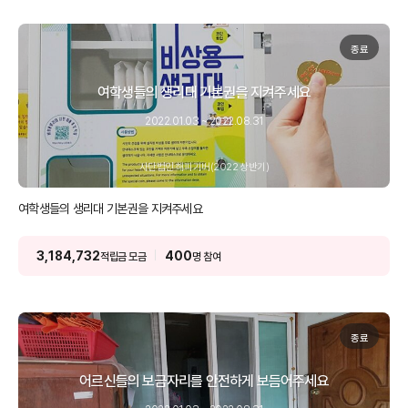
종료
여학생들의 생리대 기본권을 지켜주세요
2022.01.03 ~ 2022.08.31
사단법인 해피기버(2022 상반기)
여학생들의 생리대 기본권을 지켜주세요
3,184,732
400
적립금 모금
명 참여
종료
어르신들의 보금자리를 안전하게 보듬어주세요