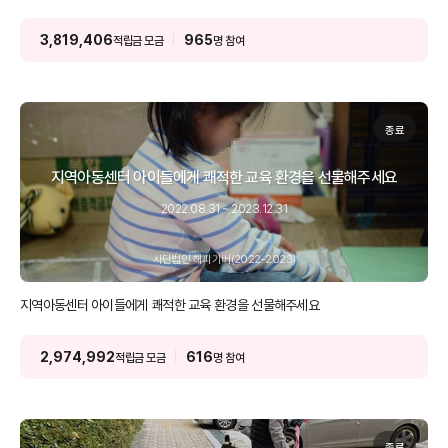
3,819,406
965
적립금 모금
명 참여
종료
지역아동센터 아이들에게 쾌적한 교육 환경을 선물해주세요
2022.08.31 ~ 2023.12.31
사단법인 해피기버(2022-2023)
지역아동센터 아이들에게 쾌적한 교육 환경을 선물해주세요
2,974,992
616
적립금 모금
명 참여
종료